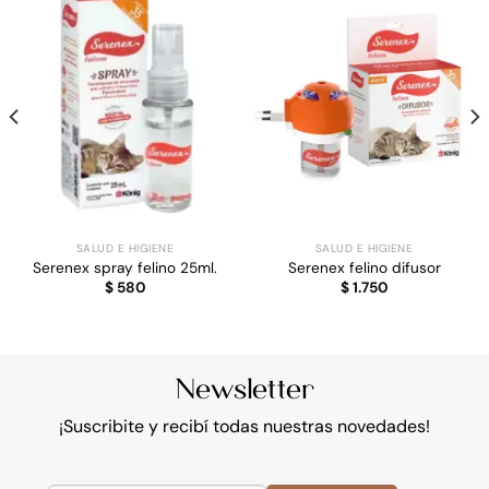
SALUD E HIGIENE
SALUD E HIGIENE
Serenex spray felino 25ml.
Serenex felino difusor
$
580
$
1.750
Newsletter
¡Suscribite y recibí todas nuestras novedades!