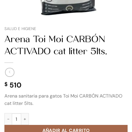
SALUD E HIGIENE
Arena Toi Moi CARBÓN
ACTIVADO cat litter 5lts.
510
$
Arena sanitaria para gatos Toi Moi CARBÓN ACTIVADO
cat litter 5lts.
Arena Toi Moi CARBÓN ACTIVADO cat litter 5lts. cantidad
AÑADIR AL CARRITO