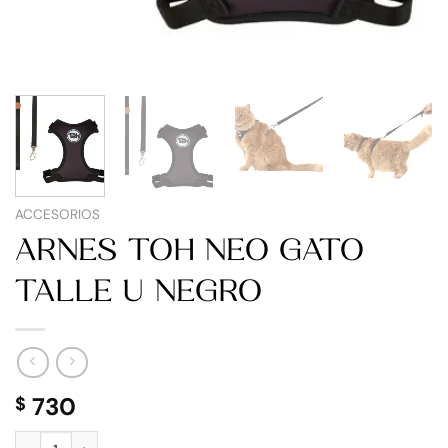
ACCESORIOS
ARNES TOH NEO GATO
TALLE U NEGRO
730
$
ARNES TOH NEO GATO TALLE U NEGRO cantidad